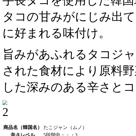
手長タコを使用した韓国
タコの甘みがにじみ出て
に好まれる味付け。
旨みがあふれるタコジャ
された食材により原料野
した深みのある辛さとコ
商品名（韓国名）
たこジャン（ムノ）
辛さレベル
5段階中・・・3