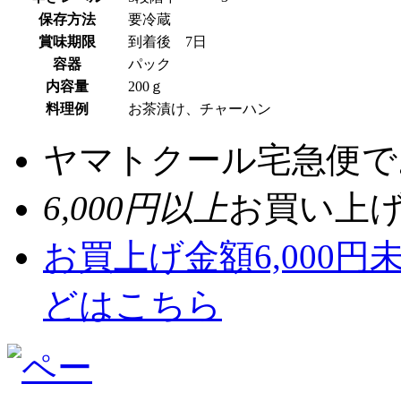
保存方法
要冷蔵
賞味期限
到着後 7日
容器
パック
内容量
200ｇ
料理例
お茶漬け、チャーハン
ヤマトクール宅急便で
6,000円以上
お買い上
お買上げ金額6,000
どはこちら