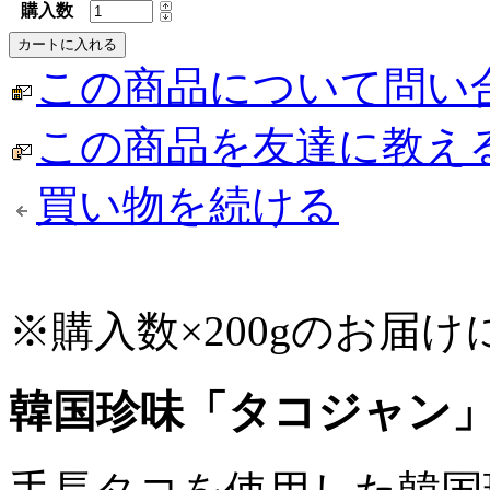
購入数
この商品について問い
この商品を友達に教え
買い物を続ける
※購入数×200gのお届
韓国珍味「タコジャン