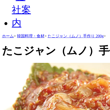
ホーム
>
韓国料理・食材
>
たこジャン（ムノ）手作り 200g
>
たこジャン（ムノ）手作り