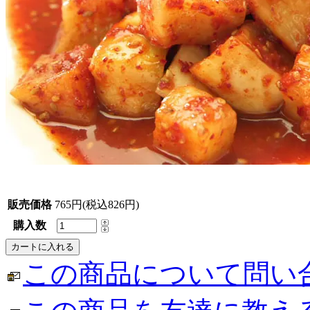
販売価格
765円(税込826円)
購入数
この商品について問い