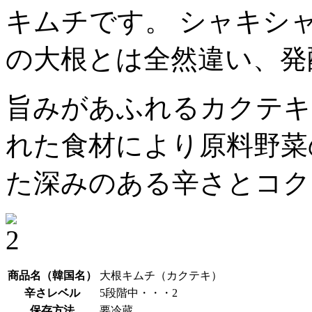
キムチです。 シャキシ
の大根とは全然違い、発
旨みがあふれるカクテキ
れた食材により原料野菜
た深みのある辛さとコク
商品名（韓国名）
大根キムチ（カクテキ）
辛さレベル
5段階中・・・2
保存方法
要冷蔵