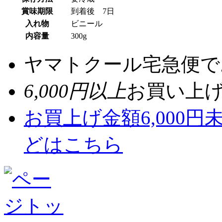
賞味期限
到着後 7日
入れ物
ビニール
内容量
300g
ヤマトクール宅急便で
6,000円以上
お買い上
お買上げ金額6,000
どはこちら