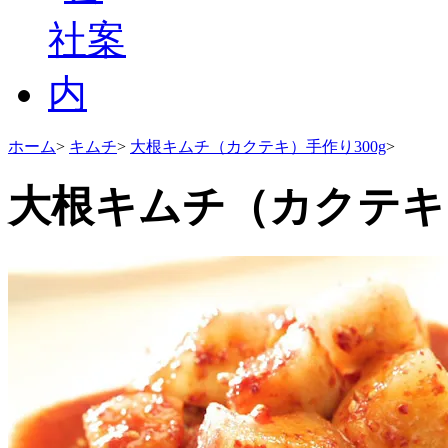
ホーム
>
キムチ
>
大根キムチ（カクテキ）手作り300g
>
大根キムチ（カクテキ）